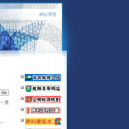
網站導覽
:::
:::
一覽