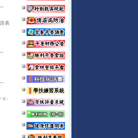
請表
7 筆）