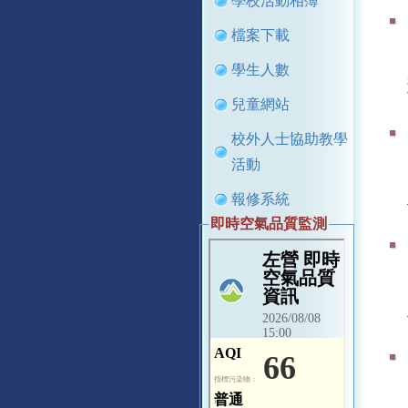
學校活動相簿
檔案下載
學生人數
兒童網站
校外人士協助教學
活動
報修系統
即時空氣品質監測