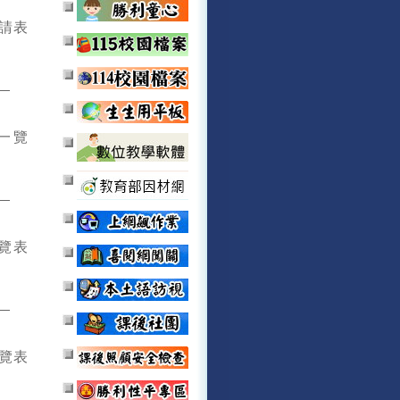
請表
一覽
覽表
一覽表