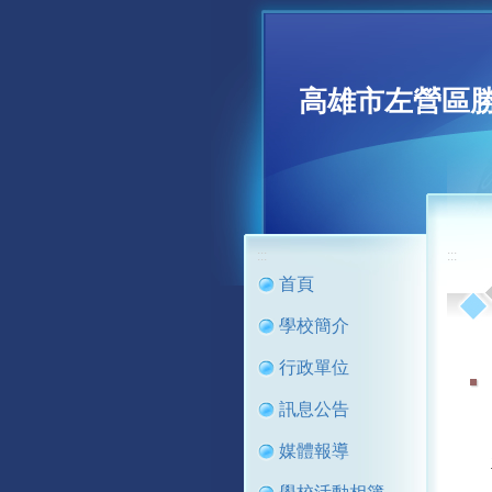
高雄市左營區
:::
:::
首頁
學校簡介
行政單位
訊息公告
媒體報導