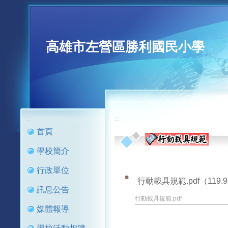
高雄市左營區勝利國民小學
:::
:::
首頁
學校簡介
行政單位
行動載具規範.pdf
（119.
訊息公告
行動載具規範.pdf
媒體報導