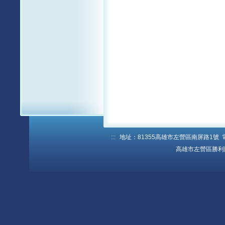
:::
地址：81355高雄市左營區南屏路1號 電話：
高雄市左營區勝利