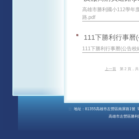
高雄市勝利國小112學年
路.pdf
111下勝利行事曆(公
111下勝利行事曆(公告校網)
上一頁
第 2 頁，共
:::
地址：81355高雄市左營區南屏路1號 電話：
高雄市左營區勝利