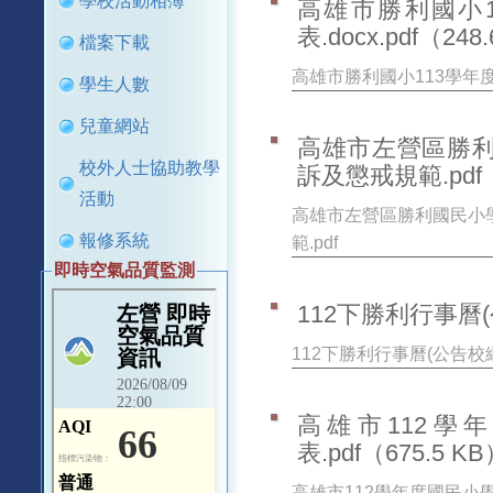
學校活動相簿
高雄市勝利國小
表.docx.pdf
（248.
檔案下載
高雄市勝利國小113學年度教
學生人數
兒童網站
高雄市左營區勝
校外人士協助教學
訴及懲戒規範.pdf
活動
高雄市左營區勝利國民小
報修系統
範.pdf
即時空氣品質監測
112下勝利行事曆(公
112下勝利行事曆(公告校網)
高雄市112學
表.pdf
（675.5 K
高雄市112學年度國民小學