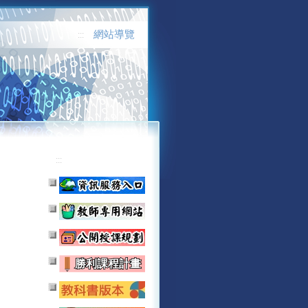
網站導覽
:::
:::