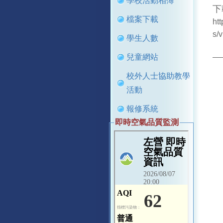
學校活動相簿
下
檔案下載
ht
s/
學生人數
兒童網站
校外人士協助教學
活動
報修系統
即時空氣品質監測