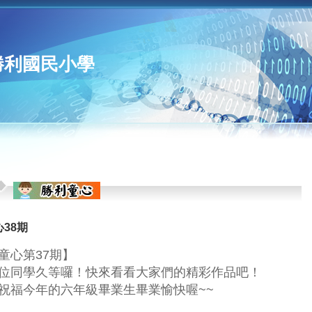
勝利國民小學
心38期
童心第37期】
位同學久等囉！快來看看大家們的精彩作品吧！
祝福今年的六年級畢業生畢業愉快喔~~