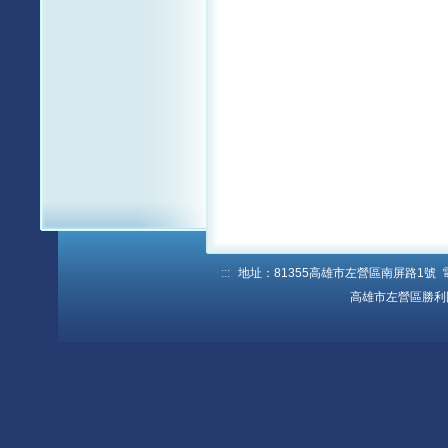
:::
地址：81355高雄市左營區南屏路1號 電話：
高雄市左營區勝利