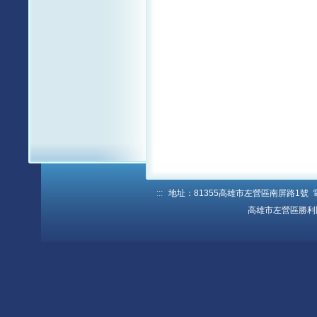
:::
地址：81355高雄市左營區南屏路1號 電話：
高雄市左營區勝利