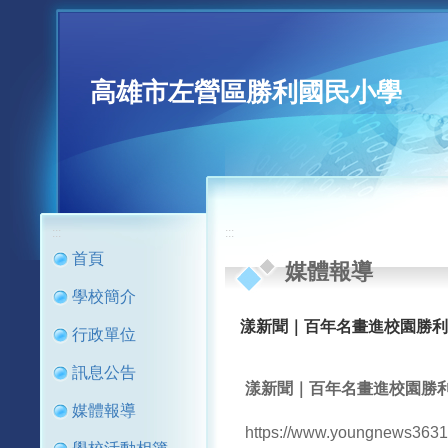
高雄市左營區勝利國民小學
:::
:::
首頁
媒體報導
學校簡介
漾新聞｜百年名畫進校園勝利
行政單位
訊息公告
漾新聞｜百年名畫進校園勝利
媒體報導
https://www.youngnews363