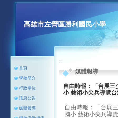
高雄市左營區勝利國民小學
:::
:::
首頁
媒體報導
學校簡介
自由時報：「台展三
行政單位
小 藝術小尖兵導覽台
訊息公告
自由時報：「台展
媒體報導
國小 藝術小尖兵導