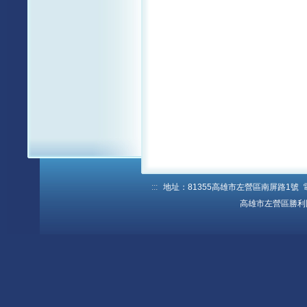
:::
地址：81355高雄市左營區南屏路1號 電話：
高雄市左營區勝利