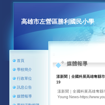
高雄市左營區勝利國民小學
:::
:::
首頁
媒體報導
學校簡介
漾新聞｜全國科展高雄奪縣市團
行政單位
19
訊息公告
漾新聞｜全國科展高雄奪縣
媒體報導
Young News-https://www.y