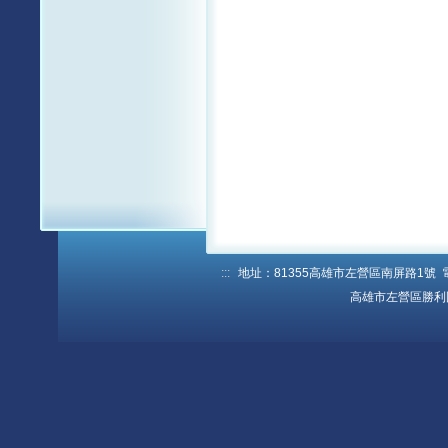
:::
地址：81355高雄市左營區南屏路1號 電話：
高雄市左營區勝利