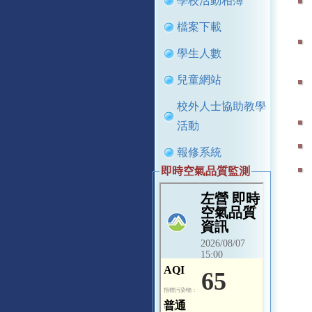
學校活動相簿
檔案下載
學生人數
兒童網站
校外人士協助教學
活動
報修系統
即時空氣品質監測