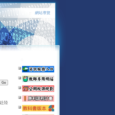
網站導覽
:::
:::
赴陸