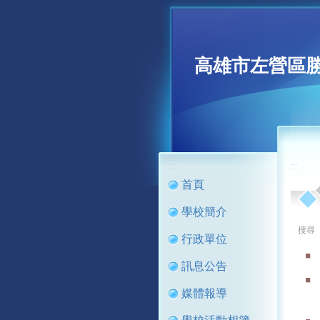
高雄市左營區
:::
:::
首頁
學校簡介
搜尋
行政單位
訊息公告
媒體報導