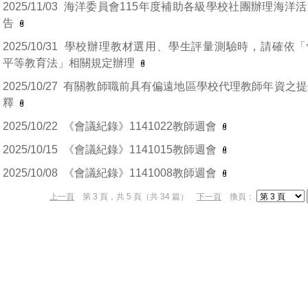
2025/11/03
海洋委員會115年度補助各級學校社團辦理海洋
告
2025/10/31
學校辦理教材選用、學生評量測驗時，請確依「
平等教育法」相關規定辦理
2025/10/27
有關教師職前具有偏遠地區學校代理教師年資之提
釋
2025/10/22
《會議紀錄》1141022教師週會
2025/10/15
《會議紀錄》1141015教師週會
2025/10/08
《會議紀錄》1141008教師週會
上一頁
第 3 頁，共 5 頁（共 34 篇）
下一頁
換頁：