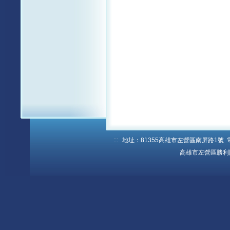
:::
地址：81355高雄市左營區南屏路1號 電話：
高雄市左營區勝利