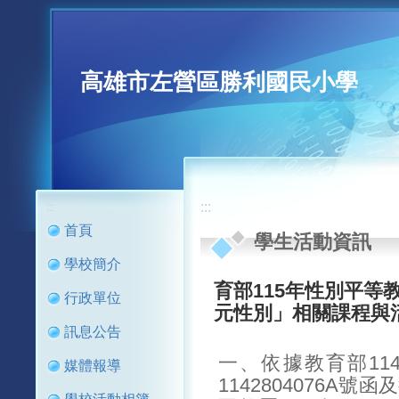
高雄市左營區勝利國民小學
:::
:::
首頁
學生活動資訊
學校簡介
育部115年性別平等
行政單位
元性別」相關課程與
訊息公告
一、依據教育部11
媒體報導
1142804076A