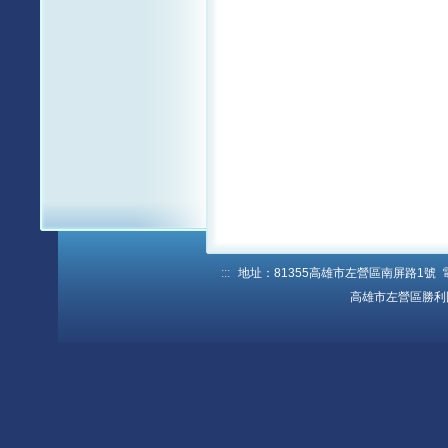
:::
地址：81355高雄市左營區南屏路1號 電話：
高雄市左營區勝利