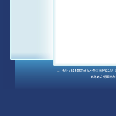
:::
地址：81355高雄市左營區南屏路1號 電話：
高雄市左營區勝利