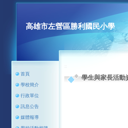
高雄市左營區勝利國民小學
:::
:::
首頁
學生與家長活動
學校簡介
行政單位
訊息公告
媒體報導