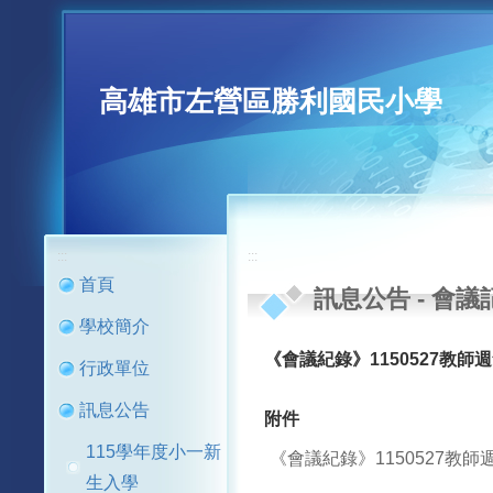
高雄市左營區勝利國民小學
:::
:::
首頁
訊息公告
-
會議
學校簡介
《會議紀錄》1150527教師
行政單位
訊息公告
附件
115學年度小一新
《會議紀錄》1150527教師週會
生入學