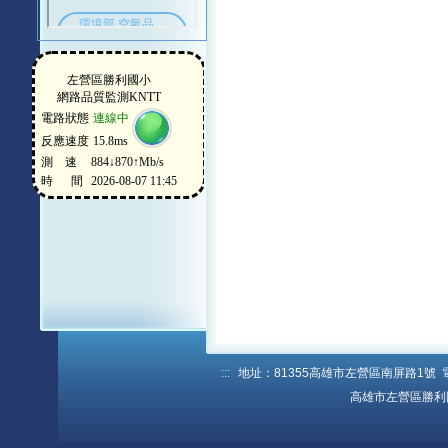
:::
地址：81355高雄市左營區南屏路1號 電話：
高雄市左營區勝利