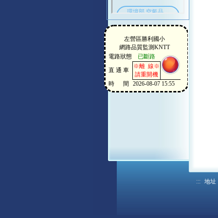
:::
地址：