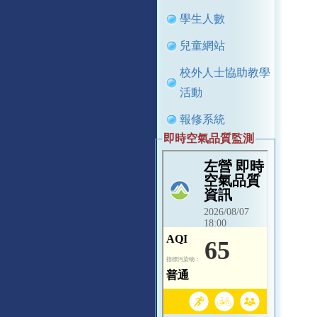
學生人數
兒童網站
校外人士協助教學
活動
報修系統
即時空氣品質監測