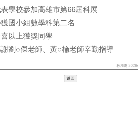
代表學校參加高雄市第66屆科展
榮獲國小組數學科第二名
恭喜以上獲獎同學
感謝劉○傑老師、黃○棆老師辛勤指導
教務處 2026/
返回