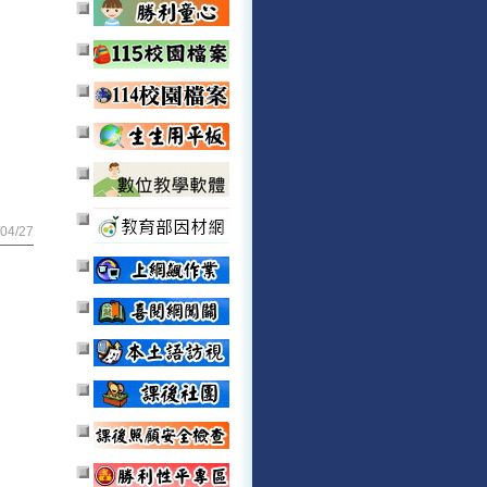
04/27