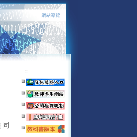
網站導覽
:::
:::
均同