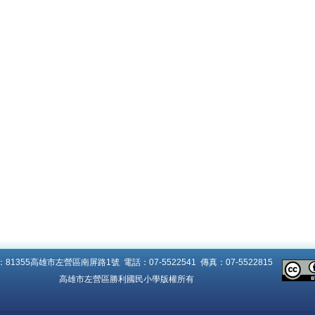
81355高雄市左營區南屏路1號 電話：07-5522541 傳真：07-5522815
高雄市左營區勝利國民小學版權所有