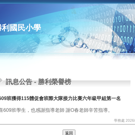
勝利國民小學
訊息公告
-
勝利榮譽榜
!609班獲得115體促會班際大隊接力比賽六年級甲組第一名
喜609班學生，也感謝指導老師 謝O春老師辛苦指導。
學務處 2026/
返回