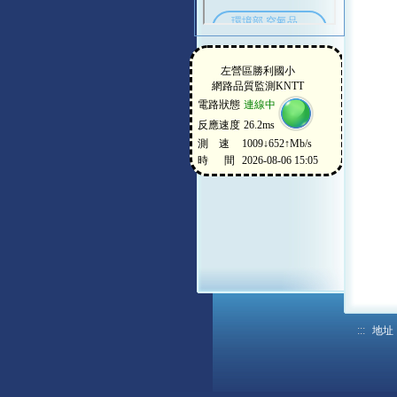
:::
地址：