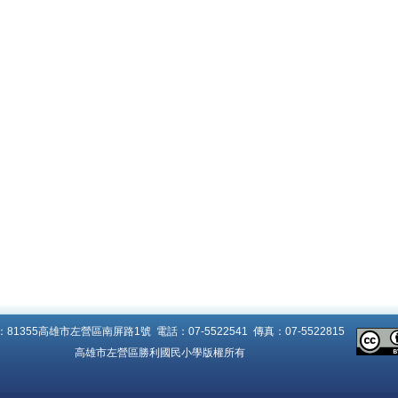
81355高雄市左營區南屏路1號 電話：07-5522541 傳真：07-5522815
高雄市左營區勝利國民小學版權所有