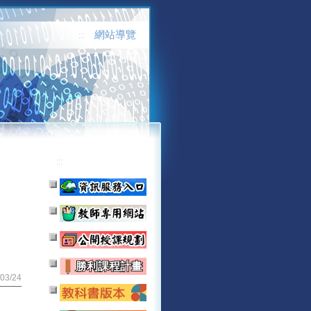
網站導覽
:::
:::
03/24