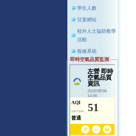
學生人數
兒童網站
校外人士協助教學
活動
報修系統
即時空氣品質監測