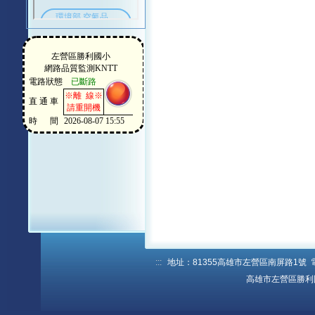
:::
地址：81355高雄市左營區南屏路1號 電話：
高雄市左營區勝利