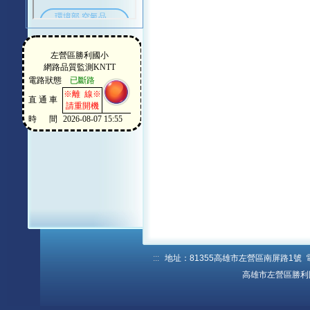
:::
地址：81355高雄市左營區南屏路1號 電話：
高雄市左營區勝利