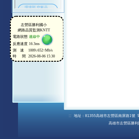
:::
地址：81355高雄市左營區南屏路1號 電話：
高雄市左營區勝利