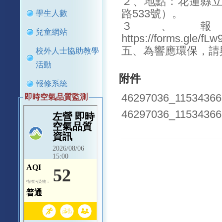
２、地點：花蓮縣
路533號）。
學生人數
３、
兒童網站
https://forms.gle/
五、為響應環保，請
校外人士協助教學
活動
附件
報修系統
46297036_11534366
即時空氣品質監測
46297036_11534366