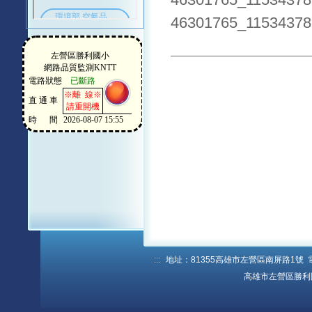
46301765_11534378
46301765_11534378
:::
地址：81355高雄市左營區南屏路1號 電話：
高雄市左營區勝利