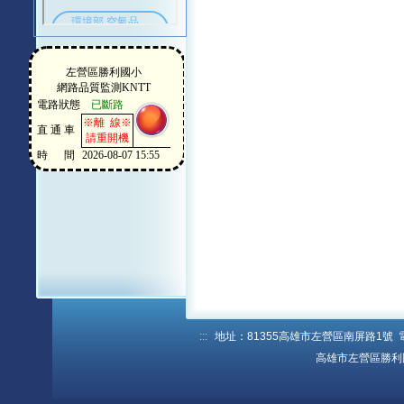
:::
地址：81355高雄市左營區南屏路1號 電話：
高雄市左營區勝利