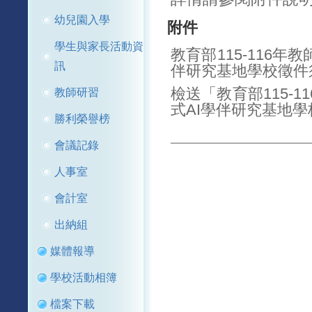
幼兒園入學
附件
學生與家長活動資
教育部115-116
訊
伴研究基地學校徵件須
檢送「教育部115-
教師研習
式AI學伴研究基地學校
勝利榮譽榜
會議記錄
人事室
會計室
出納組
媒體報導
學校活動相簿
檔案下載