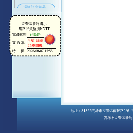
:::
地址：81355高雄市左營區南屏路1號 電話：
高雄市左營區勝利