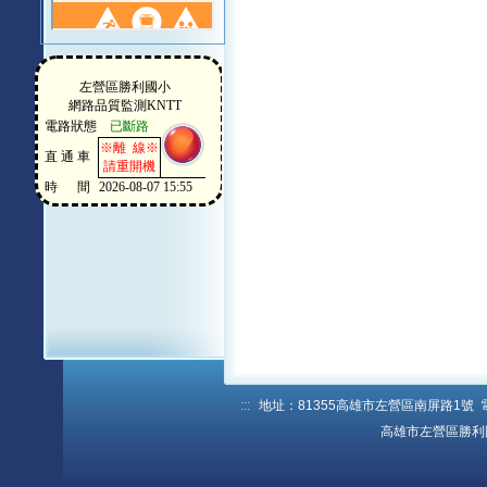
:::
地址：81355高雄市左營區南屏路1號 電話：
高雄市左營區勝利