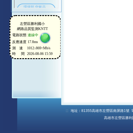
:::
地址：81355高雄市左營區南屏路1號 電話：
高雄市左營區勝利