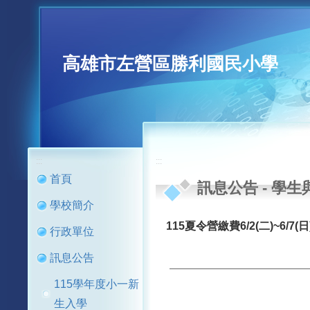
高雄市左營區勝利國民小學
:::
:::
首頁
訊息公告
-
學生
學校簡介
115夏令營繳費6/2(二)~6/7(日
行政單位
訊息公告
115學年度小一新
生入學