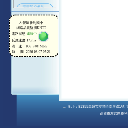
:::
地址：81355高雄市左營區南屏路1號 電話：
高雄市左營區勝利