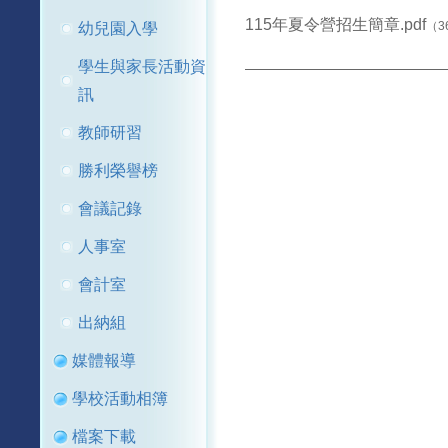
115年夏令營招生簡章.pdf
（3
幼兒園入學
學生與家長活動資
訊
教師研習
勝利榮譽榜
會議記錄
人事室
會計室
出納組
媒體報導
學校活動相簿
檔案下載