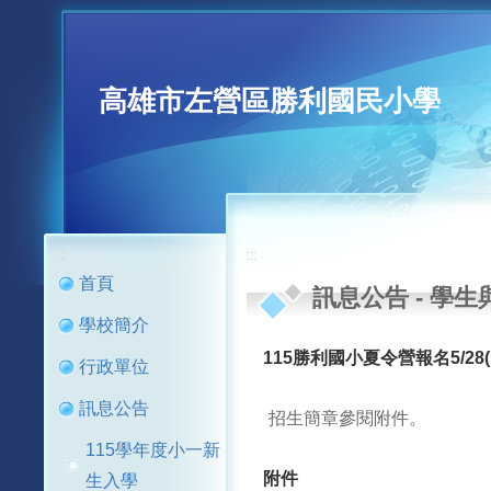
高雄市左營區勝利國民小學
:::
:::
首頁
訊息公告
-
學生
學校簡介
115勝利國小夏令營報名5/28(四)9
行政單位
訊息公告
招生簡章參閱附件。
115學年度小一新
附件
生入學