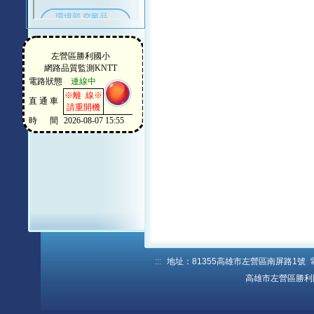
:::
地址：81355高雄市左營區南屏路1號 電話：
高雄市左營區勝利