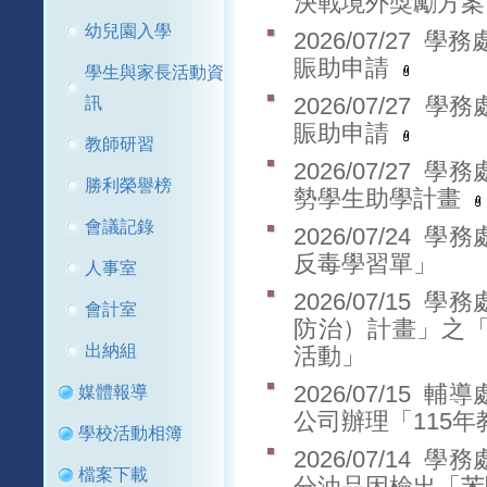
決戰境外獎勵方
幼兒園入學
2026/07/27
學務處
賑助申請
學生與家長活動資
訊
2026/07/27
學務
賑助申請
教師研習
2026/07/27
學務
勝利榮譽榜
勢學生助學計畫
會議記錄
2026/07/24
學務
反毒學習單」
人事室
2026/07/15
學務
會計室
防治）計畫」之
出納組
活動」
2026/07/15
輔導
媒體報導
公司辦理「115
學校活動相簿
2026/07/14
學務
檔案下載