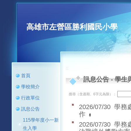
高雄市左營區勝利國民小學
:::
:::
首頁
訊息公告
-
學生
學校簡介
搜尋（含過期、6字元為限）：
行政單位
2026/07/30
學務
訊息公告
作
115學年度小一新
2026/07/30
學務
生入學