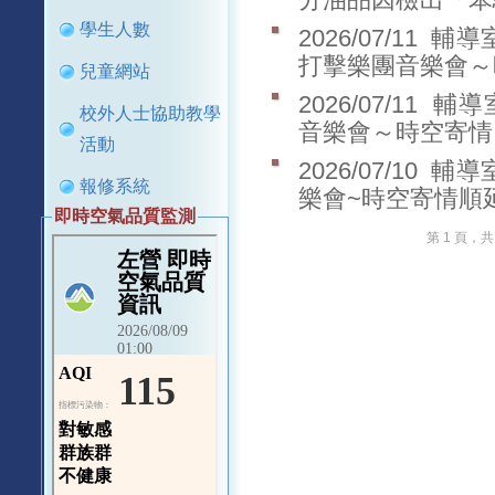
分油品因檢出「苯
學生人數
2026/07/11
輔導
打擊樂團音樂會
兒童網站
2026/07/11
輔導
校外人士協助教學
音樂會～時空寄
活動
2026/07/10
輔導
報修系統
樂會~時空寄情順
即時空氣品質監測
第 1 頁，共