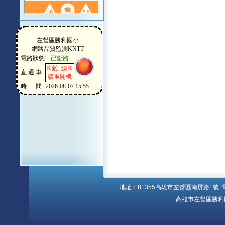
:::
地址：81355高雄市左營區南屏路1號 電話：
高雄市左營區勝利