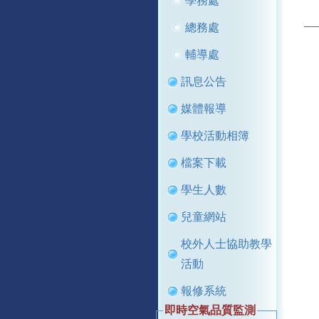
學務處
總務處
輔導處
訊息公告
媒體報導
學校活動相簿
檔案下載
學生人數
兒童網站
校外人士協助教學
活動
報修系統
即時空氣品質監測