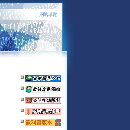
網站導覽
:::
:::